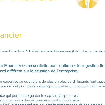
nancier
ne Direction Administrative et Financière (DAF), faute de néce
ur Financier est essentielle pour optimiser leur gestion fin
rd différent sur la situation de l’entreprise.
on expertise au quotidien, de plus en plus de dirigeants font app
 que ce soit pour des missions ponctuelles ou un accompagnemen
ace qui permet de garder le cap sur ses priorités.
anticiper ses activités pour une gestion optimale.
un
DAF expérimenté pour piloter la performance de son activité
.