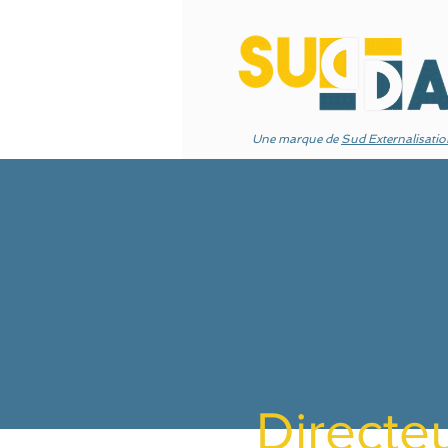
Une marque de
Sud Externalisati
Directeu