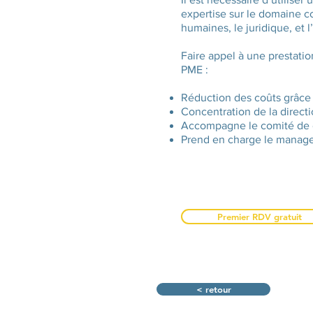
expertise sur le domaine c
humaines, le juridique, et 
Faire appel à une prestati
PME :
Réduction des coûts grâce 
Concentration de la directio
Accompagne le comité de di
Prend en charge le manage
Premier RDV gratuit
< retour