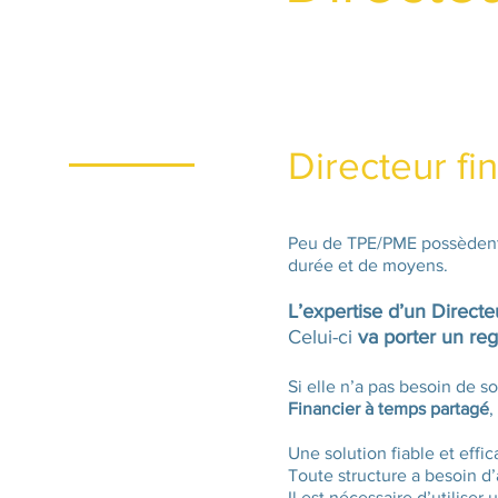
Directeur fi
Peu de TPE/PME possèdent u
durée et de moyens.
L’expertise d’un Directe
Celui-ci
va porter un rega
Si elle n’a pas besoin de s
Financier à temps partagé
,
Une solution fiable et effic
Toute structure a besoin d’
Il est nécessaire d’utiliser 