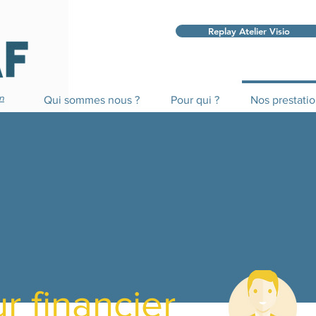
Replay Atelier Visio
on
Qui sommes nous ?
Pour qui ?
Nos prestati
r financier