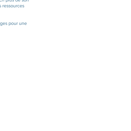
s ressources
ages pour une