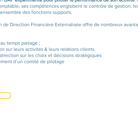
omptable, ses compétences englobent le contrôle de gestion, le
l’ensemble des fonctions supports.
on de Direction Financière Externalisée offre de nombreux avant
au temps partagé ;
n sur leurs activités & leurs relations clients.
rection sur les choix et décisions stratégiques
ment d’un comité de pilotage